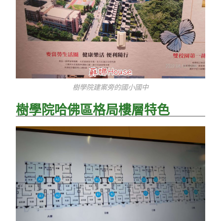
樹學院建案旁的國小國中
樹學院哈佛區格局樓層特色