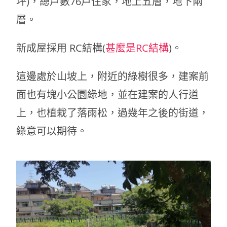
坪)，總戶數76戶住家，地上五層，地下兩
層。
新成屋採用 RC結構(
甚麼是RC結構
)。
這邊處於山坡上，附近的綠樹很多，建案前
面也有塊小公園綠地，並在建案的人行道
上，也植栽了落雨松，過幾年之後的街道，
綠意可以期待。