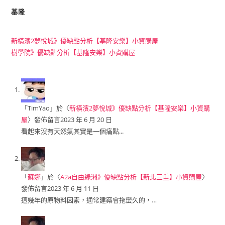
基隆
新橫濱2夢悅城》優缺點分析【基隆安樂】小資購屋
樹學院》優缺點分析【基隆安樂】小資購屋
「
TimYao
」於〈
新橫濱2夢悅城》優缺點分析【基隆安樂】小資購
屋
〉發佈留言
2023 年 6 月 20 日
看起來沒有天然氣其實是一個痛點...
「
蘇娜
」於〈
A2a自由綠洲》優缺點分析【新北三重】小資購屋
〉
發佈留言
2023 年 6 月 11 日
這幾年的原物料因素，通常建案會拖蠻久的，…