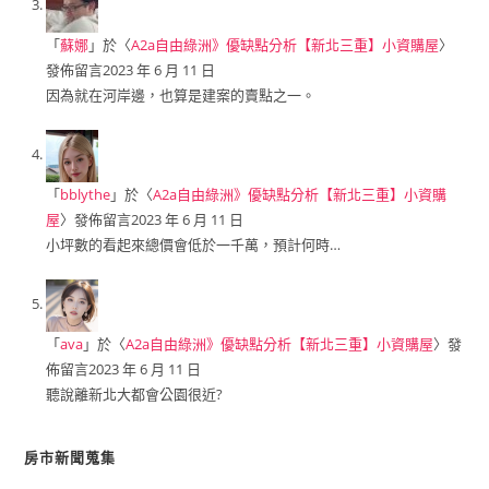
「
蘇娜
」於〈
A2a自由綠洲》優缺點分析【新北三重】小資購屋
〉
發佈留言
2023 年 6 月 11 日
因為就在河岸邊，也算是建案的賣點之一。
「
bblythe
」於〈
A2a自由綠洲》優缺點分析【新北三重】小資購
屋
〉發佈留言
2023 年 6 月 11 日
小坪數的看起來總價會低於一千萬，預計何時…
「
ava
」於〈
A2a自由綠洲》優缺點分析【新北三重】小資購屋
〉發
佈留言
2023 年 6 月 11 日
聽說離新北大都會公園很近?
房市新聞蒐集