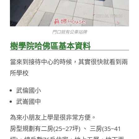
門口就有公車站牌
樹學院哈佛區基本資料
當來到接待中心的時候，其實很快就看到兩
所學校
武倫國小
武崙國中
為來小朋友上學是很非常方便。
房型規劃有二房(25~27坪) 、 三房(35~41