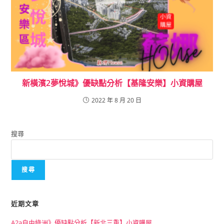
新橫濱2夢悅城》優缺點分析【基隆安樂】小資購屋
2022 年 8 月 20 日
搜尋
搜尋
近期文章
A2a自由綠洲》優缺點分析【新北三重】小資購屋