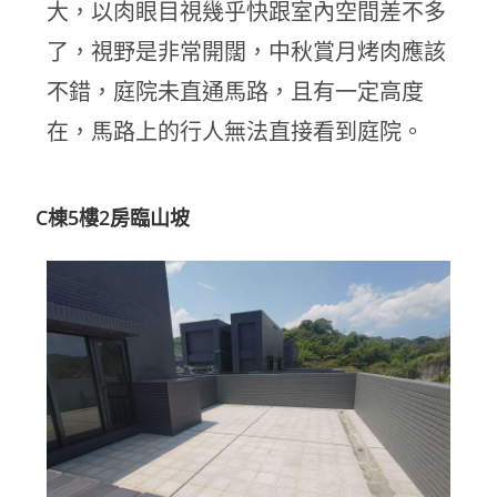
大，以肉眼目視幾乎快跟室內空間差不多
了，視野是非常開闊，中秋賞月烤肉應該
不錯，庭院未直通馬路，且有一定高度
在，馬路上的行人無法直接看到庭院。
C棟5樓2房臨山坡