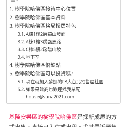
樹學院哈佛區接待中心位置
樹學院哈佛區基本資料
樹學院哈佛區格局樓層特色
A棟1樓2房臨山坡面
A棟1樓3房臨馬路
C棟5樓2房臨山坡
地下室
樹學院哈佛區優缺點
樹學院哈佛區可以投資嗎?
現在就加入蘇娜的FB大台北預售屋社團
如果是建商也歡迎找我業配
house@suna2021.com
基隆安樂區的樹學院哈佛區
是採新成屋的方