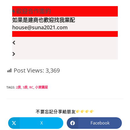
歡迎合作邀約
如果是建商也歡迎找我業配
house@suna2021.com
Post Views:
3,369
TAGS
:
2房
,
3房
,
RC
,
小資購屋
不要忘記分享給朋友
X
Facebook