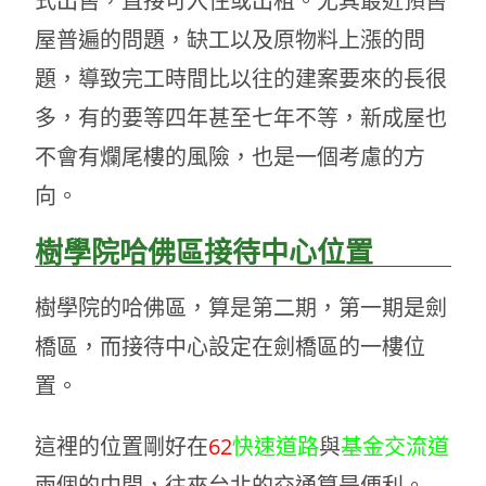
式出售，直接可入住或出租。尤其最近預售
屋普遍的問題，缺工以及原物料上漲的問
題，導致完工時間比以往的建案要來的長很
多，有的要等四年甚至七年不等，新成屋也
不會有爛尾樓的風險，也是一個考慮的方
向。
樹學院哈佛區接待中心位置
樹學院的哈佛區，算是第二期，第一期是劍
橋區，而接待中心設定在劍橋區的一樓位
置。
這裡的位置剛好在
62
快速道路
與
基金交流道
兩個的中間，往來台北的交通算是便利。