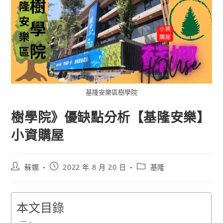
基隆安樂區樹學院
樹學院》優缺點分析【基隆安樂】
小資購屋
蘇娜
2022 年 8 月 20 日
基隆
本文目錄