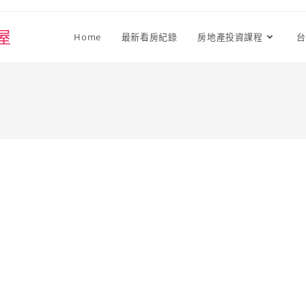
屋
Home
最新看房紀錄
房地產投資課程
台