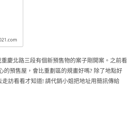
021.com
我重慶北路三段有個新預售物的案子剛開案。之前看
心的預售屋，會比重劃區的規畫好嗎? 除了地點好
去走訪看看才知道! 請代銷小姐把地址用簡訊傳給