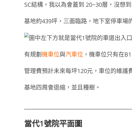
SC結構，我以為會蓋到 20~30層，沒想到1
基地約439坪，三面臨路，地下室停車場
有規劃
機車位
與
汽車位
，機車位只有在B
管理費預計未來每坪120元，車位的維護費
基地四周會退縮，並且種樹。
當代1號院平面圖