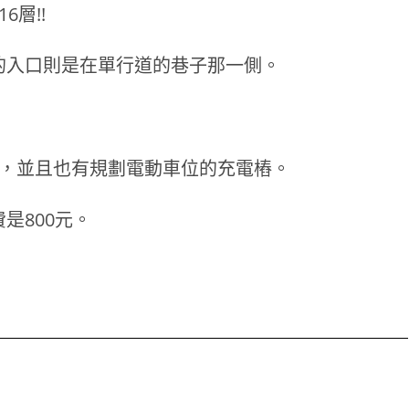
6層!!
的入口則是在單行道的巷子那一側。
1，並且也有規劃電動車位的充電樁。
是800元。