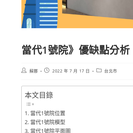
當代1號院》優缺點分析
蘇娜
2022 年 7 月 17 日
台北市
本文目錄
當代1號院位置
當代1號院模型
當代1號院平面圖