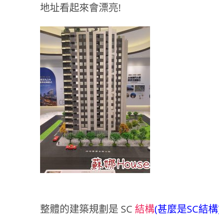
地址看起來會漂亮!
整體的建築規劃是 SC
結構
(甚麼是SC結構