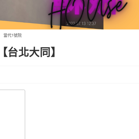
當代1號院
【台北大同】