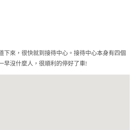
道下來，很快就到接待中心。接待中心本身有四個
一早沒什麼人，很順利的停好了車!