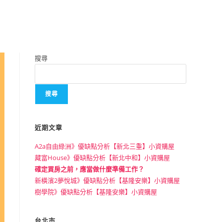
搜尋
搜尋
近期文章
A2a自由綠洲》優缺點分析【新北三重】小資購屋
藏富House》優缺點分析【新北中和】小資購屋
確定買房之前，應當做什麼準備工作？
新橫濱2夢悅城》優缺點分析【基隆安樂】小資購屋
樹學院》優缺點分析【基隆安樂】小資購屋
台北市