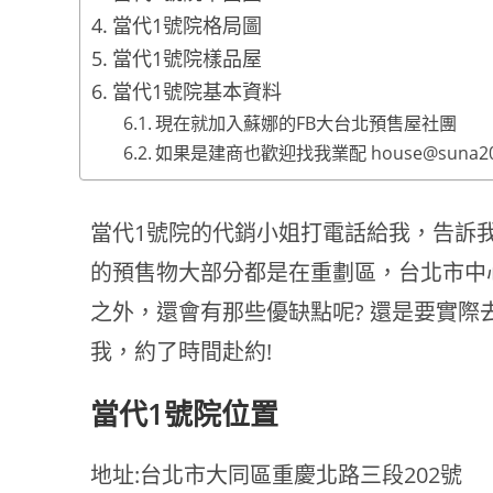
當代1號院格局圖
當代1號院樣品屋
當代1號院基本資料
現在就加入蘇娜的FB大台北預售屋社團
如果是建商也歡迎找我業配
house@suna2
當代1號院的代銷小姐打電話給我，告訴
的預售物大部分都是在重劃區，台北市中
之外，還會有那些優缺點呢? 還是要實際
我，約了時間赴約!
當代1號院位置
地址:台北市大同區重慶北路三段202號