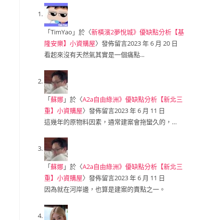
「
TimYao
」於〈
新橫濱2夢悅城》優缺點分析【基
隆安樂】小資購屋
〉發佈留言
2023 年 6 月 20 日
看起來沒有天然氣其實是一個痛點...
「
蘇娜
」於〈
A2a自由綠洲》優缺點分析【新北三
重】小資購屋
〉發佈留言
2023 年 6 月 11 日
這幾年的原物料因素，通常建案會拖蠻久的，…
「
蘇娜
」於〈
A2a自由綠洲》優缺點分析【新北三
重】小資購屋
〉發佈留言
2023 年 6 月 11 日
因為就在河岸邊，也算是建案的賣點之一。