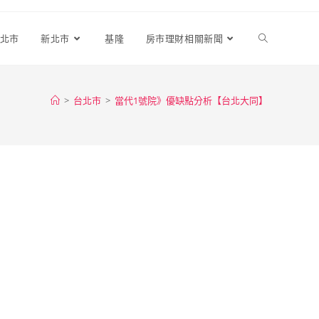
北市
新北市
基隆
房市理財相關新聞
>
台北市
>
當代1號院》優缺點分析【台北大同】