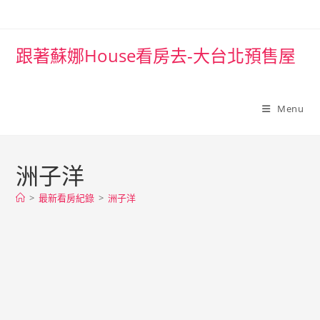
Skip
to
content
跟著蘇娜House看房去-大台北預售屋
Menu
洲子洋
>
最新看房紀錄
>
洲子洋