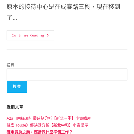
原本的接待中心是在成泰路三段，現在移到
了...
〖天
Continue Reading
空
之
邑〗
洲
子
洋
預
搜尋
售
屋
左
思
右
搜尋
想
去
賞
屋
近期文章
A2a自由綠洲》優缺點分析【新北三重】小資購屋
藏富House》優缺點分析【新北中和】小資購屋
確定買房之前，應當做什麼準備工作？