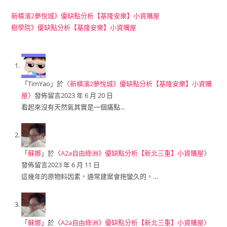
新橫濱2夢悅城》優缺點分析【基隆安樂】小資購屋
樹學院》優缺點分析【基隆安樂】小資購屋
「
TimYao
」於〈
新橫濱2夢悅城》優缺點分析【基隆安樂】小資購
屋
〉發佈留言
2023 年 6 月 20 日
看起來沒有天然氣其實是一個痛點...
「
蘇娜
」於〈
A2a自由綠洲》優缺點分析【新北三重】小資購屋
〉
發佈留言
2023 年 6 月 11 日
這幾年的原物料因素，通常建案會拖蠻久的，…
「
蘇娜
」於〈
A2a自由綠洲》優缺點分析【新北三重】小資購屋
〉