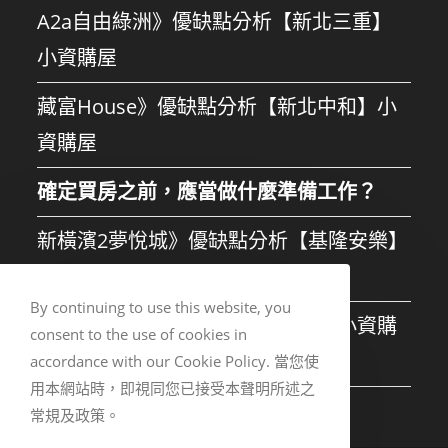
A2a自由綠洲》優缺點分析【新北三重】
小資購屋
藏富House》優缺點分析【新北中和】小
資購屋
確定買房之前，應當做什麼準備工作？
新橫濱2夢悅城》優缺點分析【基隆安樂】
小資購屋
By continuing to use this website, you
樹學院》優缺點分析【基隆安樂】小資購
consent to the use of cookies in
屋
accordance with our Cookie Policy. 當您使
用本網站時，即視同您已接受本聲明所述之
常規及政策。