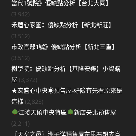
當代1號院》優缺點分析【台北大同】
(3,942)
禾蓮心家園》優缺點分析【新北新莊】
(3,512)
市政官邸1號》優缺點分析【新北三重】
(3,512)
樹學院》優缺點分析【基隆安樂】小資購
屋
(3,372)
★宏盛心中央◉預售屋-好險有先看原來是
這樣
(2,823)
江陵天碩中央特區
新店央北預售屋
(2,211)
〖天空之邑〗洲子洋預售屋左思右想去賞