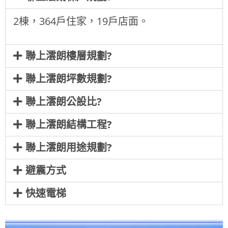
2棟，364戶住家，19戶店面。
聯上澐朗樓層規劃?
聯上澐朗坪數規劃?
聯上澐朗公設比?
聯上澐朗結構工程?
聯上澐朗用途規劃?
避震方式
快速電梯