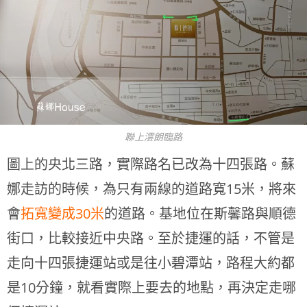
聯上澐朗臨路
圖上的央北三路，實際路名已改為十四張路。蘇
娜走訪的時候，為只有兩線的道路寬15米，將來
會
拓寬變成30米
的道路。基地位在斯馨路與順德
街口，比較接近中央路。至於捷運的話，不管是
走向十四張捷運站或是往小碧潭站，路程大約都
是10分鐘，就看實際上要去的地點，再決定走哪