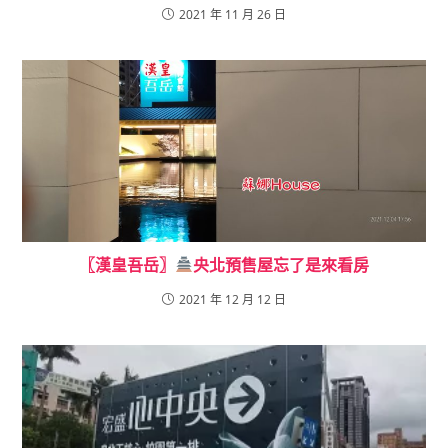
2021 年 11 月 26 日
〖漢皇吾岳〗
央北預售屋忘了是來看房
2021 年 12 月 12 日