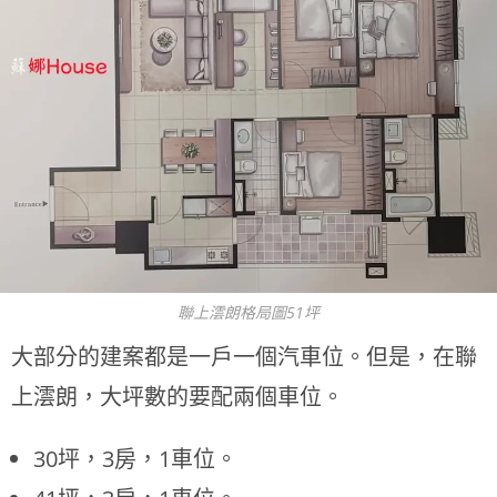
聯上澐朗格局圖51坪
大部分的建案都是一戶一個汽車位。但是，在聯
上澐朗，大坪數的要配兩個車位。
30坪，3房，1車位。