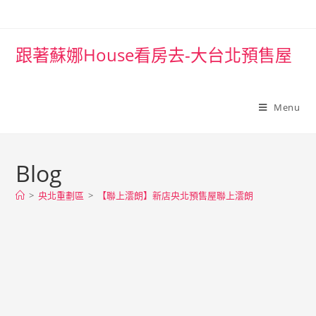
跟著蘇娜House看房去-大台北預售屋
Menu
Blog
>
央北重劃區
>
【聯上澐朗】新店央北預售屋聯上澐朗