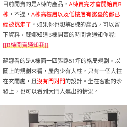
目前開賣的是A棟的產品，
A棟賣完才會開始賣B
棟
，不過，
A棟高樓層以及低樓層有露臺的都已
經被挑走了
。如果你也想等B棟的產品，可以留
下資料，蘇娜知道B棟開賣的時間會通知你喔!
[[B棟開賣通知我]]
蘇娜看的是A棟面十四張路51坪的格局規劃。以
圖上的規劃來看，屋內少有大柱，只有一個大柱
在玄關處，且
沒有門對門
的設計。坐在客廳的沙
發上，也可以看到大門人進出的情況。