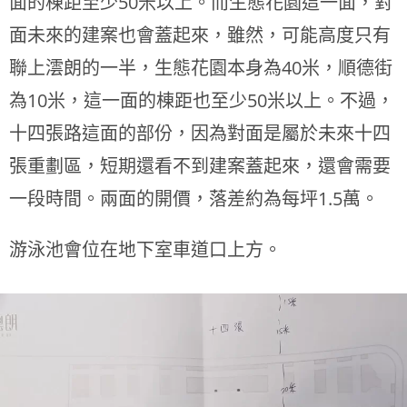
面的棟距至少50米以上。而生態花園這一面，對
面未來的建案也會蓋起來，雖然，可能高度只有
聯上澐朗的一半，生態花園本身為40米，順德街
為10米
，這一面的棟距也至少50米以上
。不過，
十四張路這面的部份，因為對面是屬於未來十四
張重劃區，短期還看不到建案蓋起來，還會需要
一段時間。兩面的開價，落差約為每坪1.5萬。
游泳池會位在地下室車道口上方。