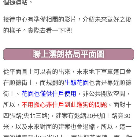
個捷運站。
接待中心有準備相關的影片，介紹未來蓋好之後
的樣子。實際去看一下吧!
聯上澐朗格局平面圖
從平面圖上可以看的出來，未來地下室車道口會
在順德街上，而規劃的
生態花園
也會是靠近順德
街上。
花園也僅供住戶使用
，非公共開放空間，
所以，
不用擔心非住戶到此遛狗的問題
。面對十
四張路(央北三路)，建案有退縮20米加上路寬30
米，以及未來對面的建案也會退縮，所以，這一