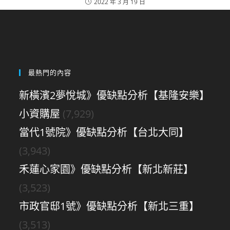
2022 年 3 月 19 日
最熱門的內容
新橫濱2夢悅城》優缺點分析【基隆安樂】
小資購屋
(7,929)
當代1號院》優缺點分析【台北大同】
(3,943)
禾蓮心家園》優缺點分析【新北新莊】
(3,523)
市政官邸1號》優缺點分析【新北三重】
(3,513)