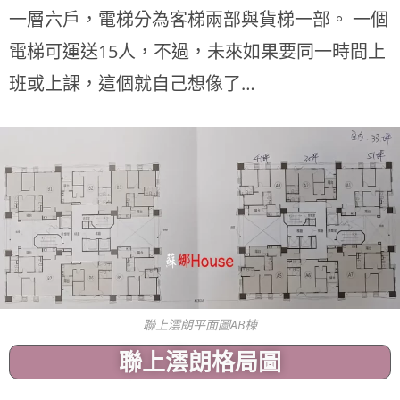
一層六戶，電梯分為客梯兩部與貨梯一部。 一個
電梯可運送15人，不過，未來如果要同一時間上
班或上課，這個就自己想像了…
聯上澐朗平面圖AB棟
聯上澐朗格局圖