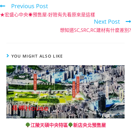
Previous Post
★宏盛心中央◉預售屋-好險有先看原來是這樣
Next Post
想知道SC,SRC,RC建材有什麼差別?
YOU MIGHT ALSO LIKE
江陵天碩中央特區
新店央北預售屋