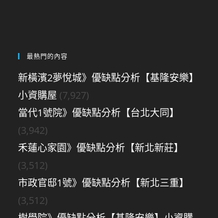
最熱門的內容
新橫濱2夢悅城》優缺點分析【基隆安樂】
小資購屋
(7,927)
當代1號院》優缺點分析【台北大同】
(3,942)
禾蓮心家園》優缺點分析【新北新莊】
(3,512)
市政官邸1號》優缺點分析【新北三重】
(3,512)
樹學院》優缺點分析【基隆安樂】小資購