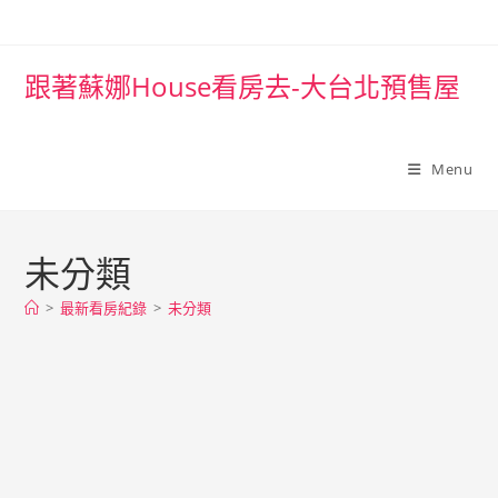
Skip
to
content
跟著蘇娜House看房去-大台北預售屋
Menu
未分類
>
最新看房紀錄
>
未分類