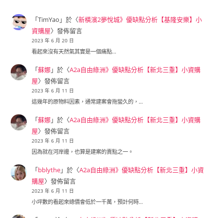
「
TimYao
」於〈
新橫濱2夢悅城》優缺點分析【基隆安樂】小
資購屋
〉發佈留言
2023 年 6 月 20 日
看起來沒有天然氣其實是一個痛點...
「
蘇娜
」於〈
A2a自由綠洲》優缺點分析【新北三重】小資購
屋
〉發佈留言
2023 年 6 月 11 日
這幾年的原物料因素，通常建案會拖蠻久的，…
「
蘇娜
」於〈
A2a自由綠洲》優缺點分析【新北三重】小資購
屋
〉發佈留言
2023 年 6 月 11 日
因為就在河岸邊，也算是建案的賣點之一。
「
bblythe
」於〈
A2a自由綠洲》優缺點分析【新北三重】小資
購屋
〉發佈留言
2023 年 6 月 11 日
小坪數的看起來總價會低於一千萬，預計何時…